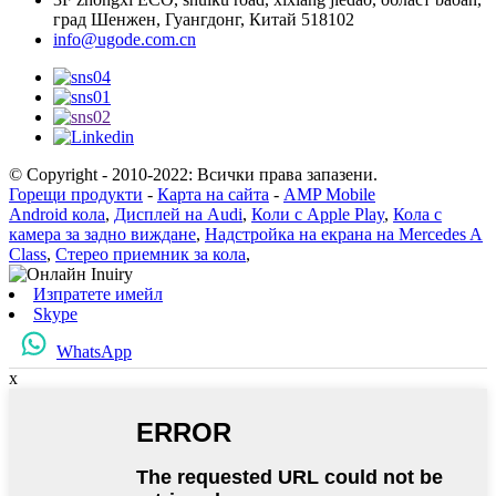
град Шенжен, Гуангдонг, Китай 518102
info@ugode.com.cn
© Copyright - 2010-2022: Всички права запазени.
Горещи продукти
-
Карта на сайта
-
AMP Mobile
Android кола
,
Дисплей на Audi
,
Коли с Apple Play
,
Кола с
камера за задно виждане
,
Надстройка на екрана на Mercedes A
Class
,
Стерео приемник за кола
,
Изпратете имейл
Skype
WhatsApp
x