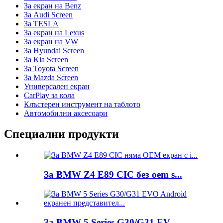
За екран на Benz
За Audi Screen
За TESLA
За екран на Lexus
За екран на VW
За Hyundai Screen
За Kia Screen
За Toyota Screen
За Mazda Screen
Универсален екран
CarPlay за кола
Клъстерен инструмент на таблото
Автомобилни аксесоари
Специални продукти
За BMW Z4 E89 CIC без oem s...
За BMW 5 Series G30/G31 EV...