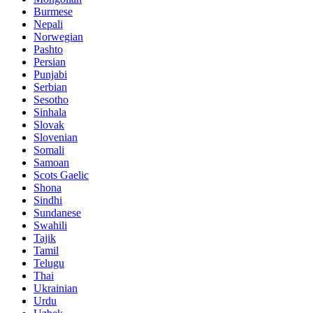
Burmese
Nepali
Norwegian
Pashto
Persian
Punjabi
Serbian
Sesotho
Sinhala
Slovak
Slovenian
Somali
Samoan
Scots Gaelic
Shona
Sindhi
Sundanese
Swahili
Tajik
Tamil
Telugu
Thai
Ukrainian
Urdu