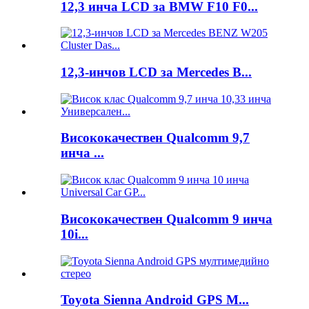
12,3 инча LCD за BMW F10 F0...
12,3-инчов LCD за Mercedes B...
Висококачествен Qualcomm 9,7
инча ...
Висококачествен Qualcomm 9 инча
10i...
Toyota Sienna Android GPS M...