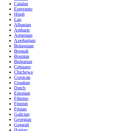
Catalan
Esperanto
Hindi
Lao
Albanian
Amharic
Armenian
Azerbaijani
Belarusian
Bengali
Bosnian
Bulgarian
Cebuano
Chichewa
Corsican
Croatian
Dutch
Estonian
Filipino
Finnish
Frisian
Galician
Georgian
Gujarati
Haitian