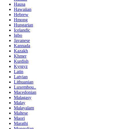
Hausa
Hawaiian
Hebrew
Hmong
Hungarian
Icelandic
Igbo
Javanese
Kannada
Kazakh
Khmer
Kurdish
Kyrgyz
Latin
Latvian
Lithuanian
Luxembou..
Macedonian
Malagasy
Malay
Malayalam
Maltese
Maori
Marathi
Mongolian