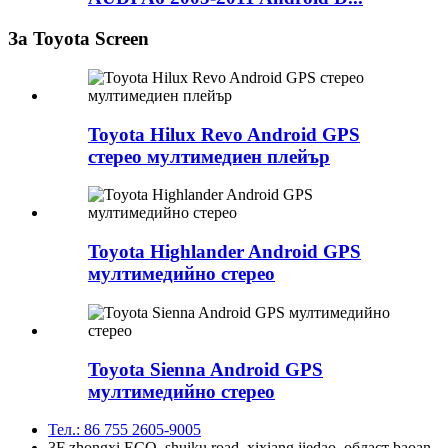
За Toyota Screen
Toyota Hilux Revo Android GPS
стерео мултимедиен плейър
Toyota Highlander Android GPS
мултимедийно стерео
Toyota Sienna Android GPS
мултимедийно стерео
Тел.: 86 755 2605-9005
3F zhongxi ECO, shuiku road, xixiang jiedao, област baoan,