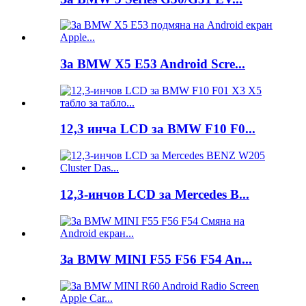
За BMW X5 E53 Android Scre...
12,3 инча LCD за BMW F10 F0...
12,3-инчов LCD за Mercedes B...
За BMW MINI F55 F56 F54 An...