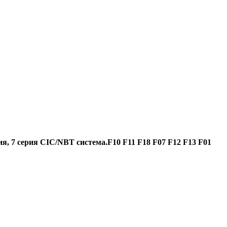
я, 7 серия CIC/NBT система.F10 F11 F18 F07 F12 F13 F01