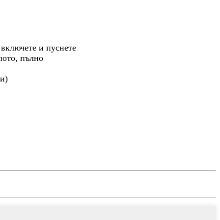
 включете и пуснете
лото, пълно
и)