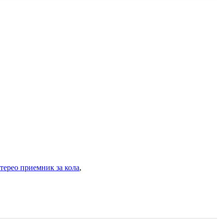
терео приемник за кола
,